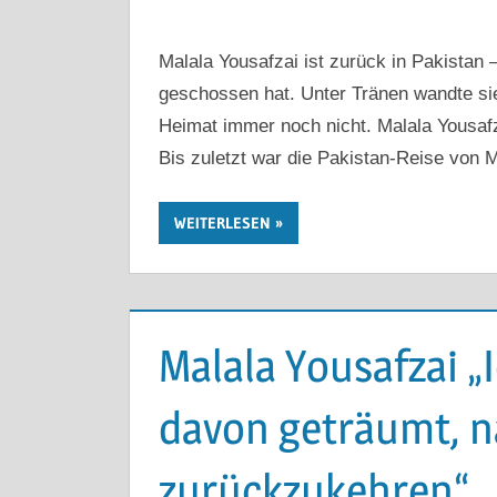
Malala Yousafzai ist zurück in Pakistan 
geschossen hat. Unter Tränen wandte sie 
Heimat immer noch nicht. Malala Yousaf
Bis zuletzt war die Pakistan-Reise von M
WEITERLESEN
Malala Yousafzai „
davon geträumt, n
zurückzukehren“