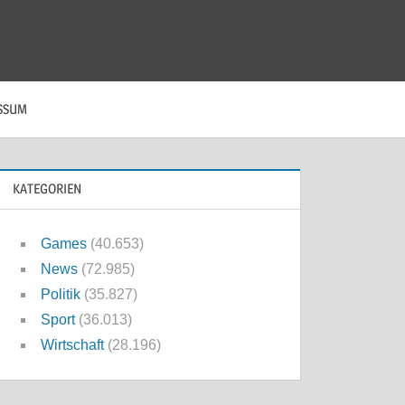
SSUM
KATEGORIEN
Games
(40.653)
News
(72.985)
Politik
(35.827)
Sport
(36.013)
Wirtschaft
(28.196)