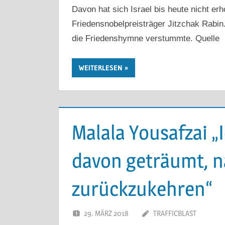
Davon hat sich Israel bis heute nicht er
Friedensnobelpreisträger Jitzchak Rabin.
die Friedenshymne verstummte. Quelle
WEITERLESEN
Malala Yousafzai „
davon geträumt, n
zurückzukehren“
29. MÄRZ 2018
TRAFFICBLAST