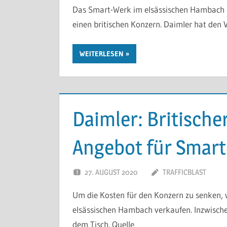
Das Smart-Werk im elsässischen Hambach s
einen britischen Konzern. Daimler hat den V
WEITERLESEN
Daimler: Britisch
Angebot für Smart
27. AUGUST 2020
TRAFFICBLAST
Um die Kosten für den Konzern zu senken, 
elsässischen Hambach verkaufen. Inzwischen
dem Tisch. Quelle