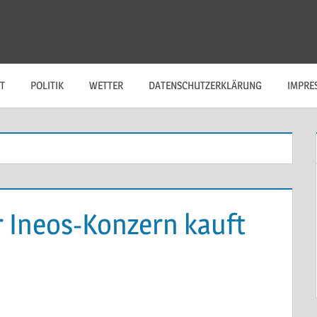
T
POLITIK
WETTER
DATENSCHUTZERKLÄRUNG
IMPRE
r Ineos-Konzern kauft