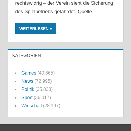
rechtswidrig – der Verein sieht die Sicherung
des Spielbetriebs gefährdet. Quelle
WEITERLESEN
KATEGORIEN
Games
(40.665)
News
(72.995)
Politik
(35.833)
Sport
(36.017)
Wirtschaft
(28.197)