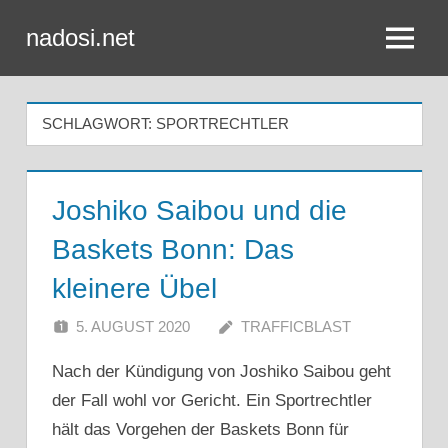
Zum
nadosi.net
Inhalt
Menü
springen
SCHLAGWORT:
SPORTRECHTLER
Joshiko Saibou und die
Baskets Bonn: Das
kleinere Übel
5. AUGUST 2020
TRAFFICBLAST
Nach der Kündigung von Joshiko Saibou geht
der Fall wohl vor Gericht. Ein Sportrechtler
hält das Vorgehen der Baskets Bonn für