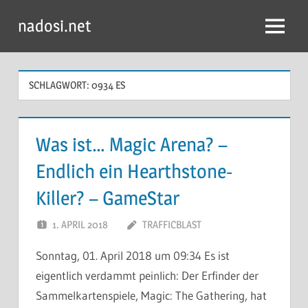
Zum
nadosi.net
Inhalt
Menü
springen
SCHLAGWORT:
0934 ES
Was ist… Magic Arena? –
Endlich ein Hearthstone-
Killer? – GameStar
1. APRIL 2018
TRAFFICBLAST
Sonntag, 01. April 2018 um 09:34 Es ist
eigentlich verdammt peinlich: Der Erfinder der
Sammelkartenspiele, Magic: The Gathering, hat