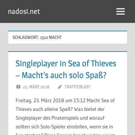
Zum
nadosi.net
Inhalt
Menü
springen
SCHLAGWORT:
1512 MACHT
Singleplayer in Sea of Thieves
– Macht’s auch solo Spaß?
23. MÄRZ 2018
TRAFFICBLAST
Freitag, 23. März 2018 um 15:12 Macht Sea of
Thieves auch alleine Spaß? Was bietet der
Singleplayer des Piratenspiels und worauf
sollten sich Solo-Spieler einstellen, wenn sie in