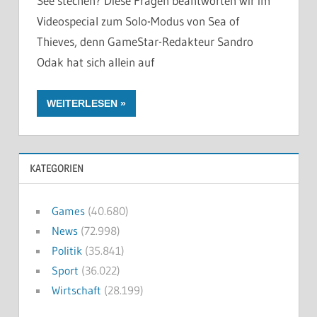
See stechen? Diese Fragen beantworten wir im
Videospecial zum Solo-Modus von Sea of
Thieves, denn GameStar-Redakteur Sandro
Odak hat sich allein auf
WEITERLESEN
KATEGORIEN
Games
(40.680)
News
(72.998)
Politik
(35.841)
Sport
(36.022)
Wirtschaft
(28.199)