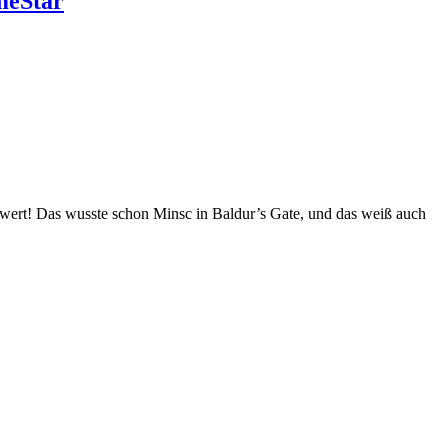
meStar
hwert! Das wusste schon Minsc in Baldur’s Gate, und das weiß auch