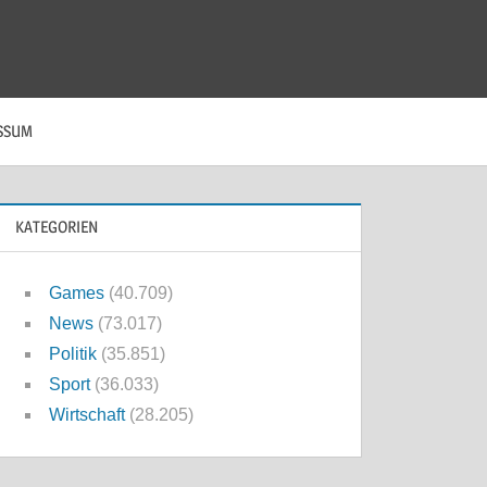
SSUM
KATEGORIEN
Games
(40.709)
News
(73.017)
Politik
(35.851)
Sport
(36.033)
Wirtschaft
(28.205)