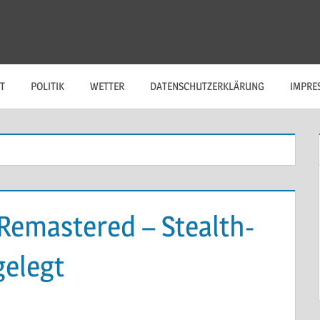
T
POLITIK
WETTER
DATENSCHUTZERKLÄRUNG
IMPRE
 Remastered – Stealth-
gelegt