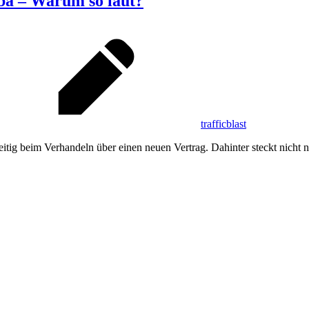
ba – Warum so laut?
trafficblast
itig beim Verhandeln über einen neuen Vertrag. Dahinter steckt nicht 