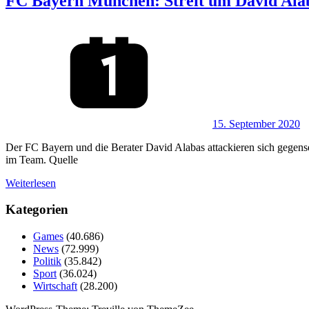
FC Bayern München: Streit um David Ala
15. September 2020
Der FC Bayern und die Berater David Alabas attackieren sich gegense
im Team. Quelle
Weiterlesen
Kategorien
Games
(40.686)
News
(72.999)
Politik
(35.842)
Sport
(36.024)
Wirtschaft
(28.200)