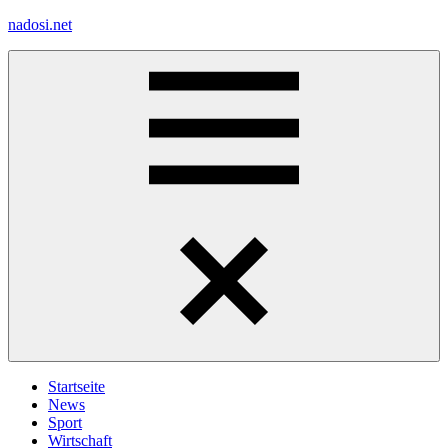
Zum
nadosi.net
Inhalt
springen
Menü
Startseite
News
Sport
Wirtschaft