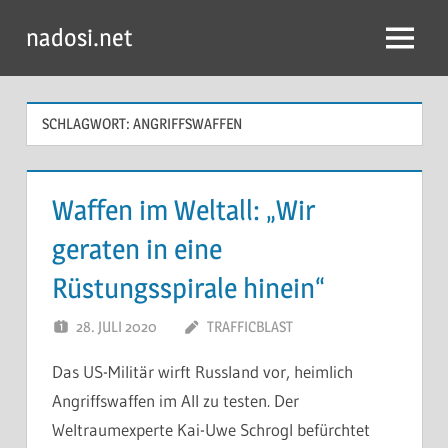
Zum
nadosi.net
Inhalt
Menü
springen
SCHLAGWORT:
ANGRIFFSWAFFEN
Waffen im Weltall: „Wir
geraten in eine
Rüstungsspirale hinein“
28. JULI 2020
TRAFFICBLAST
Das US-Militär wirft Russland vor, heimlich
Angriffswaffen im All zu testen. Der
Weltraumexperte Kai-Uwe Schrogl befürchtet