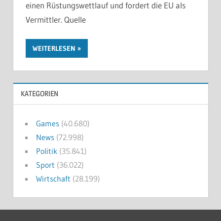
einen Rüstungswettlauf und fordert die EU als
Vermittler. Quelle
WEITERLESEN
KATEGORIEN
Games
(40.680)
News
(72.998)
Politik
(35.841)
Sport
(36.022)
Wirtschaft
(28.199)