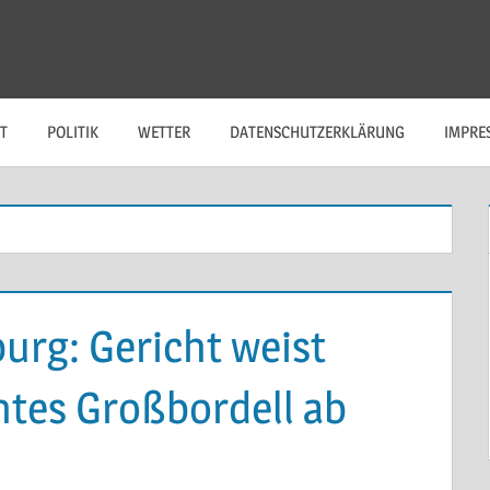
T
POLITIK
WETTER
DATENSCHUTZERKLÄRUNG
IMPRE
urg: Gericht weist
ntes Großbordell ab