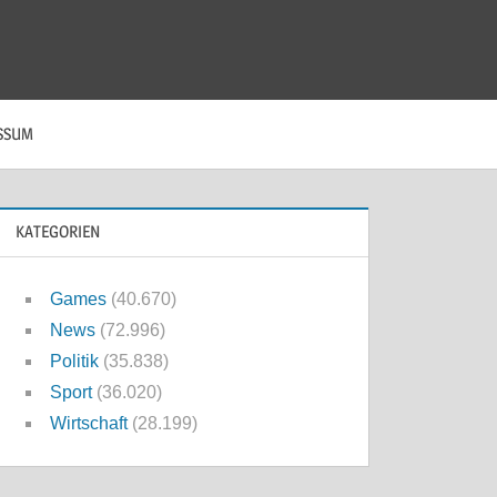
SSUM
KATEGORIEN
Games
(40.670)
News
(72.996)
Politik
(35.838)
Sport
(36.020)
Wirtschaft
(28.199)