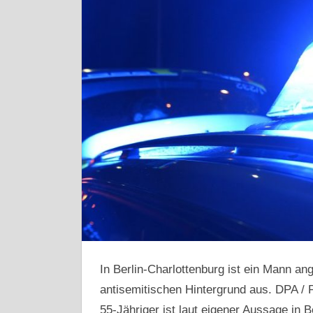
In Berlin-Charlottenburg ist ein Mann an
antisemitischen Hintergrund aus. DPA /
55-Jähriger ist laut eigener Aussage in 