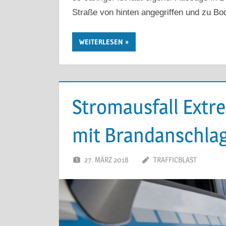
Straße von hinten angegriffen und zu Bo
WEITERLESEN
Stromausfall Extr
mit Brandanschlag 
27. MÄRZ 2018
TRAFFICBLAST