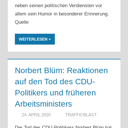
neben seinen politischen Verdiensten vor
allem sein Humor in besonderer Erinnerung.
Quelle
WEITERLESEN
Norbert Blüm: Reaktionen
auf den Tod des CDU-
Politikers und früheren
Arbeitsministers
24. APRIL 2020
TRAFFICBLAST
Der Tod des CDU-Politikers Norbert Blüm hat