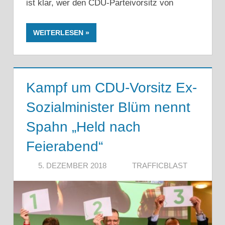
ist klar, wer den CDU-Parteivorsitz von
WEITERLESEN
Kampf um CDU-Vorsitz Ex-
Sozialminister Blüm nennt
Spahn „Held nach
Feierabend“
5. DEZEMBER 2018
TRAFFICBLAST