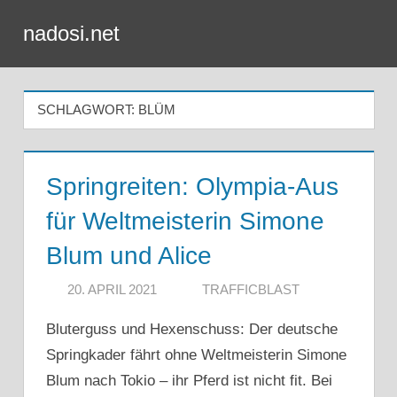
Zum
nadosi.net
Inhalt
Menü
springen
SCHLAGWORT:
BLÜM
Springreiten: Olympia-Aus
für Weltmeisterin Simone
Blum und Alice
20. APRIL 2021
TRAFFICBLAST
Bluterguss und Hexenschuss: Der deutsche
Springkader fährt ohne Weltmeisterin Simone
Blum nach Tokio – ihr Pferd ist nicht fit. Bei