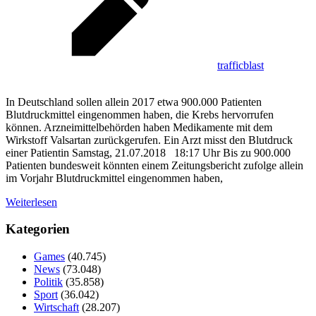
trafficblast
In Deutschland sollen allein 2017 etwa 900.000 Patienten
Blutdruckmittel eingenommen haben, die Krebs hervorrufen
können. Arzneimittelbehörden haben Medikamente mit dem
Wirkstoff Valsartan zurückgerufen. Ein Arzt misst den Blutdruck
einer Patientin Samstag, 21.07.2018 18:17 Uhr Bis zu 900.000
Patienten bundesweit könnten einem Zeitungsbericht zufolge allein
im Vorjahr Blutdruckmittel eingenommen haben,
Weiterlesen
Kategorien
Games
(40.745)
News
(73.048)
Politik
(35.858)
Sport
(36.042)
Wirtschaft
(28.207)