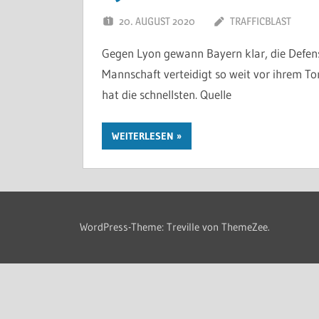
20. AUGUST 2020
TRAFFICBLAST
Gegen Lyon gewann Bayern klar, die Defens
Mannschaft verteidigt so weit vor ihrem To
hat die schnellsten. Quelle
WEITERLESEN
WordPress-Theme: Treville von ThemeZee.