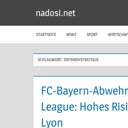
Zum
nadosi.net
Inhalt
springen
STARTSEITE
NEWS
SPORT
WIRTSCHAF
SCHLAGWORT:
DEFENSIVSTRATEGIE
FC-Bayern-Abwehr
League: Hohes Ris
Lyon