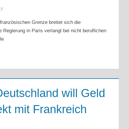
ST
ranzösischen Grenze breitet sich die
 Regierung in Paris verlangt bei nicht beruflichen
le
eutschland will Geld
kt mit Frankreich