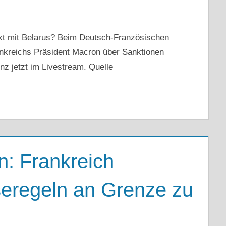
likt mit Belarus? Beim Deutsch-Französischen
ankreichs Präsident Macron über Sanktionen
z jetzt im Livestream. Quelle
n: Frankreich
iseregeln an Grenze zu