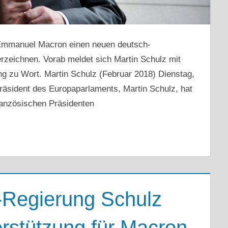
Emmanuel Macron einen neuen deutsch-
rzeichnen. Vorab meldet sich Martin Schulz mit
ng zu Wort. Martin Schulz (Februar 2018) Dienstag,
räsident des Europaparlaments, Martin Schulz, hat
französischen Präsidenten
-Regierung Schulz
erstützung für Macron