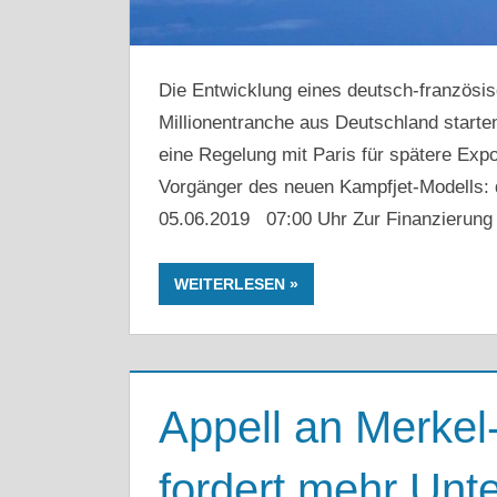
Die Entwicklung eines deutsch-französis
Millionentranche aus Deutschland starten.
eine Regelung mit Paris für spätere Exp
Vorgänger des neuen Kampfjet-Modells: 
05.06.2019 07:00 Uhr Zur Finanzierung
WEITERLESEN
Appell an Merkel
fordert mehr Unt