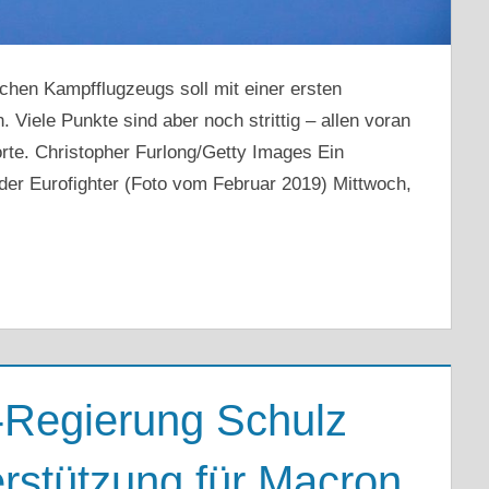
chen Kampfflugzeugs soll mit einer ersten
 Viele Punkte sind aber noch strittig – allen voran
orte. Christopher Furlong/Getty Images Ein
der Eurofighter (Foto vom Februar 2019) Mittwoch,
-Regierung Schulz
erstützung für Macron