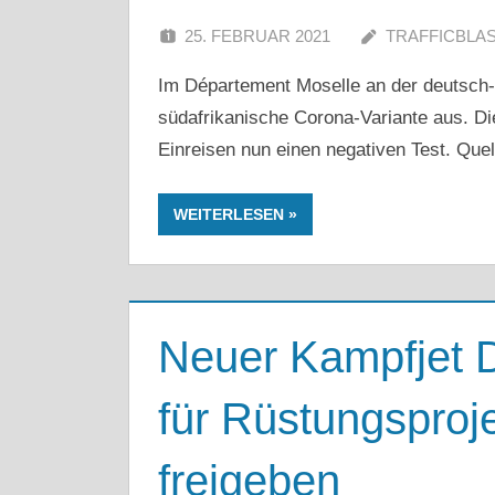
25. FEBRUAR 2021
TRAFFICBLA
Im Département Moselle an der deutsch-f
südafrikanische Corona-Variante aus. Die
Einreisen nun einen negativen Test. Quel
WEITERLESEN
Neuer Kampfjet D
für Rüstungsproje
freigeben