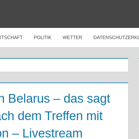
RTSCHAFT
POLITIK
WETTER
DATENSCHUTZERK
 Belarus – das sagt
ch dem Treffen mit
n – Livestream