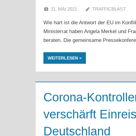
31. MAI 2021
TRAFFICBLAST
Wie hart ist die Antwort der EU im Konf
Ministerrat haben Angela Merkel und Fr
beraten. Die gemeinsame Pressekonferen
WEITERLESEN
Corona-Kontrolle
verschärft Einre
Deutschland