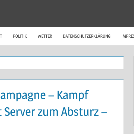
T
POLITIK
WETTER
DATENSCHUTZERKLÄRUNG
IMPRE
skampagne – Kampf
t Server zum Absturz –