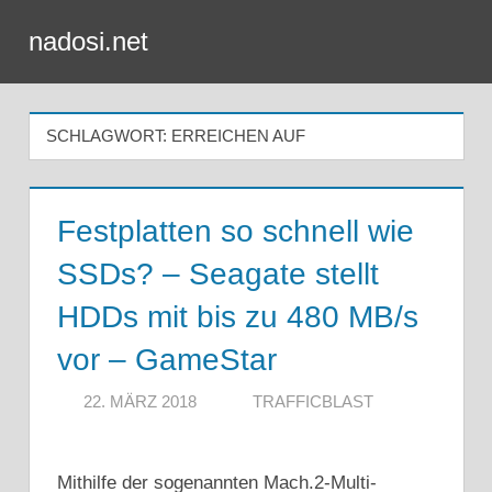
Zum
nadosi.net
Inhalt
Menü
springen
SCHLAGWORT:
ERREICHEN AUF
Festplatten so schnell wie
SSDs? – Seagate stellt
HDDs mit bis zu 480 MB/s
vor – GameStar
22. MÄRZ 2018
TRAFFICBLAST
Mithilfe der sogenannten Mach.2-Multi-