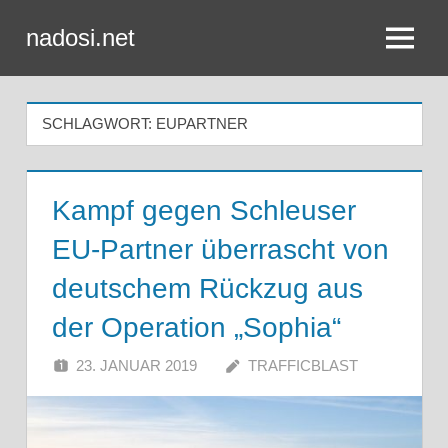
Zum
nadosi.net
Inhalt
Menü
springen
SCHLAGWORT:
EUPARTNER
Kampf gegen Schleuser
EU-Partner überrascht von
deutschem Rückzug aus
der Operation „Sophia“
23. JANUAR 2019
TRAFFICBLAST