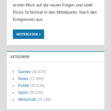
ersten Blick auf die neuen Folgen und stellt
Ricks Schicksal in den Mittelpunkt. Nach den
Ereignissen aus
WEITERLESEN
KATEGORIEN
Games
(40.670)
News
(72.996)
Politik
(35.838)
Sport
(36.020)
Wirtschaft
(28.199)