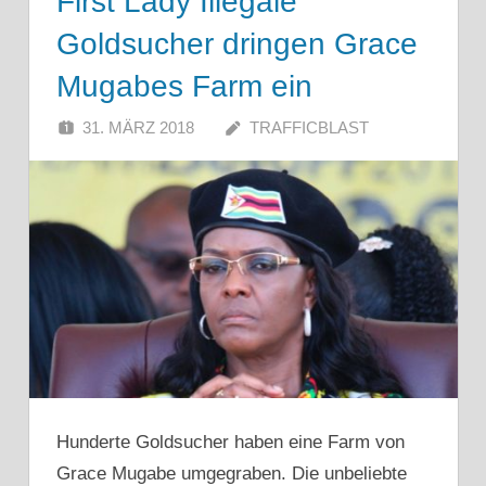
First Lady Illegale
Goldsucher dringen Grace
Mugabes Farm ein
31. MÄRZ 2018
TRAFFICBLAST
Hunderte Goldsucher haben eine Farm von
Grace Mugabe umgegraben. Die unbeliebte