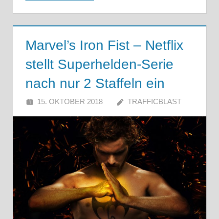
Marvel’s Iron Fist – Netflix
stellt Superhelden-Serie
nach nur 2 Staffeln ein
15. OKTOBER 2018
TRAFFICBLAST