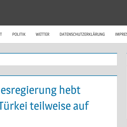
T
POLITIK
WETTER
DATENSCHUTZERKLÄRUNG
IMPRE
esregierung hebt
ürkei teilweise auf