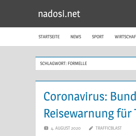
Zum
nadosi.net
Inhalt
springen
STARTSEITE
NEWS
SPORT
WIRTSCHAF
SCHLAGWORT:
FORMELLE
Coronavirus: Bund
Reisewarnung für T
4. AUGUST 2020
TRAFFICBLAST