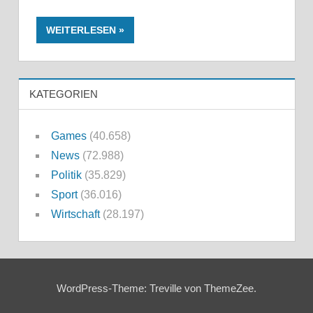
WEITERLESEN
KATEGORIEN
Games
(40.658)
News
(72.988)
Politik
(35.829)
Sport
(36.016)
Wirtschaft
(28.197)
WordPress-Theme: Treville von ThemeZee.