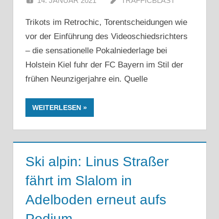
14. JANUAR 2021
TRAFFICBLAST
Trikots im Retrochic, Torentscheidungen wie
vor der Einführung des Videoschiedsrichters
– die sensationelle Pokalniederlage bei
Holstein Kiel fuhr der FC Bayern im Stil der
frühen Neunzigerjahre ein. Quelle
WEITERLESEN
Ski alpin: Linus Straßer
fährt im Slalom in
Adelboden erneut aufs
Podium