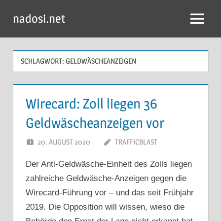
Zum
nadosi.net
Inhalt
Menü
springen
SCHLAGWORT:
GELDWÄSCHEANZEIGEN
Wirecard: Zoll liegen 36
Geldwäscheanzeigen vor
20. AUGUST 2020
TRAFFICBLAST
Der Anti-Geldwäsche-Einheit des Zolls liegen
zahlreiche Geldwäsche-Anzeigen gegen die
Wirecard-Führung vor – und das seit Frühjahr
2019. Die Opposition will wissen, wieso die