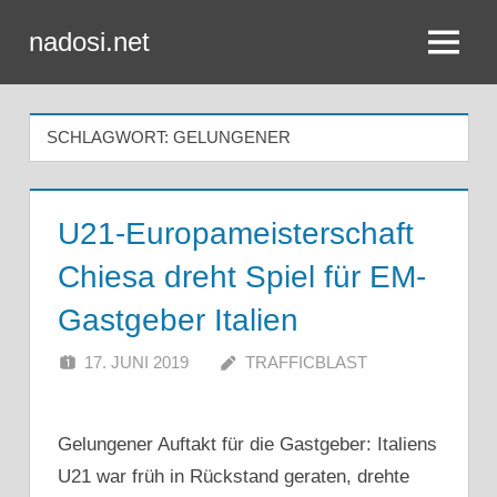
Zum
nadosi.net
Inhalt
Menü
springen
SCHLAGWORT:
GELUNGENER
U21-Europameisterschaft
Chiesa dreht Spiel für EM-
Gastgeber Italien
17. JUNI 2019
TRAFFICBLAST
Gelungener Auftakt für die Gastgeber: Italiens
U21 war früh in Rückstand geraten, drehte