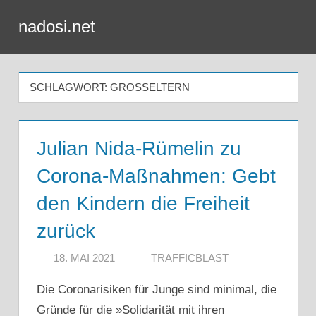
Zum
nadosi.net
Inhalt
Menü
springen
SCHLAGWORT:
GROSSELTERN
Julian Nida-Rümelin zu
Corona-Maßnahmen: Gebt
den Kindern die Freiheit
zurück
18. MAI 2021
TRAFFICBLAST
Die Coronarisiken für Junge sind minimal, die
Gründe für die »Solidarität mit ihren