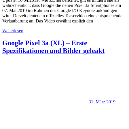
Update, 16.04.2019: Wie ZDnet berichtet, gilt es mittlerweile als
wahrscheinlich, dass Google die neuen Pixel-3a-Smartphones am
07. Mai 2019 im Rahmen des Google I/O Keynote ankündigen
wird. Derzeit deutet ein offizielles Teaservideo eine entsprechende
Verlautbarung an. Das Video erwähnt explizit den
Weiterlesen
Google Pixel 3a (XL) – Erste
Spezifikationen und Bilder geleakt
31. März 2019