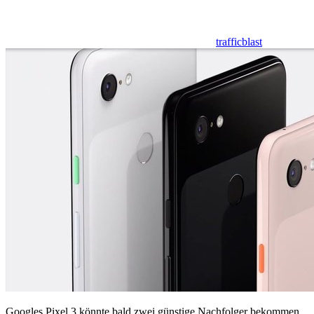
trafficblast
Googles Pixel 3 könnte bald zwei günstige Nachfolger bekommen.