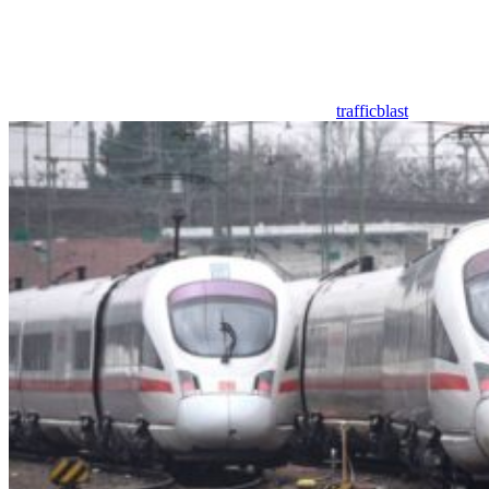
trafficblast