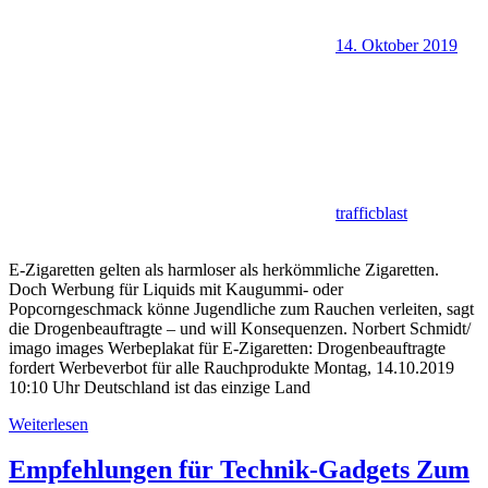
14. Oktober 2019
trafficblast
E-Zigaretten gelten als harmloser als herkömmliche Zigaretten.
Doch Werbung für Liquids mit Kaugummi- oder
Popcorngeschmack könne Jugendliche zum Rauchen verleiten, sagt
die Drogenbeauftragte – und will Konsequenzen. Norbert Schmidt/
imago images Werbeplakat für E-Zigaretten: Drogenbeauftragte
fordert Werbeverbot für alle Rauchprodukte Montag, 14.10.2019
10:10 Uhr Deutschland ist das einzige Land
Weiterlesen
Empfehlungen für Technik-Gadgets Zum