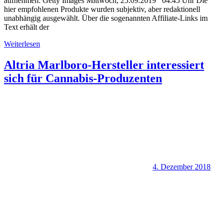
aufnehmen. Getty Images Mittwoch, 25.09.2019 04:45 Uhr Die
hier empfohlenen Produkte wurden subjektiv, aber redaktionell
unabhängig ausgewählt. Über die sogenannten Affiliate-Links im
Text erhält der
Weiterlesen
Altria Marlboro-Hersteller interessiert
sich für Cannabis-Produzenten
4. Dezember 2018