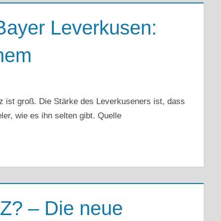
Bayer Leverkusen:
inem
 ist groß. Die Stärke des Leverkuseners ist, dass
r, wie es ihn selten gibt. Quelle
yZ? – Die neue