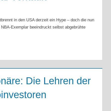
brennt in den USA derzeit ein Hype – doch die nun
 NBA-Exemplar beeindruckt selbst abgebrühte
ionäre: Die Lehren der
investoren