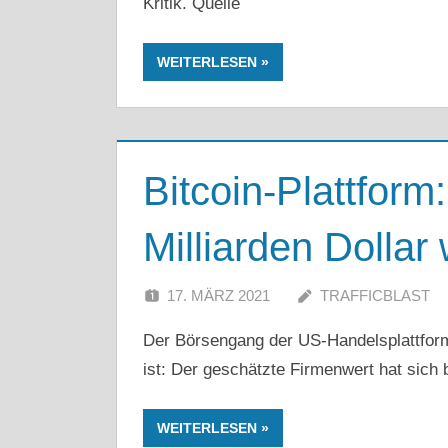
Kritik. Quelle
WEITERLESEN
Bitcoin-Plattform:
Milliarden Dollar 
17. MÄRZ 2021
TRAFFICBLAST
Der Börsengang der US-Handelsplattform
ist: Der geschätzte Firmenwert hat sich
WEITERLESEN