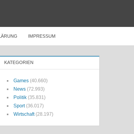
LÄRUNG
IMPRESSUM
KATEGORIEN
Games
(40.660)
News
(72.993)
Politik
(35.831)
Sport
(36.017)
Wirtschaft
(28.197)