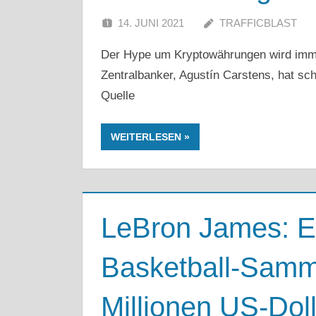
14. JUNI 2021
TRAFFICBLAST
Der Hype um Kryptowährungen wird immer
Zentralbanker, Agustín Carstens, hat sc
Quelle
WEITERLESEN
LeBron James: E
Basketball-Samme
Millionen US-Doll