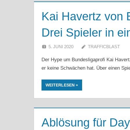
Kai Havertz von 
Drei Spieler in e
5. JUNI 2020
TRAFFICBLAST
Der Hype um Bundesligaprofi Kai Havertz
er keine Schwächen hat. Über einen Spiele
WEITERLESEN
Ablösung für Da