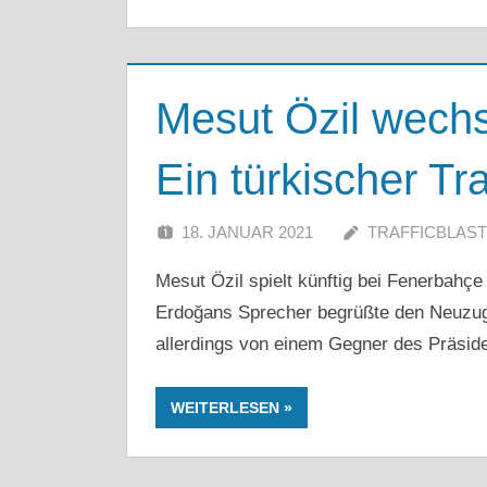
Mesut Özil wechs
Ein türkischer T
18. JANUAR 2021
TRAFFICBLAST
Mesut Özil spielt künftig bei Fenerbahçe
Erdoğans Sprecher begrüßte den Neuzuga
allerdings von einem Gegner des Präside
WEITERLESEN