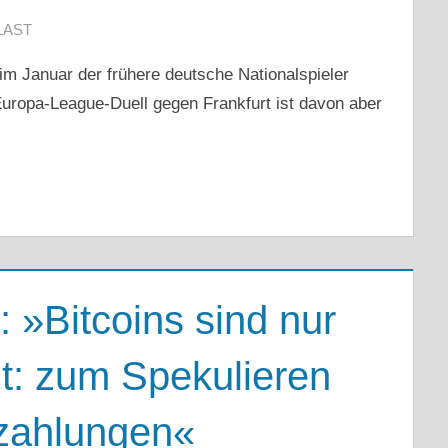
LAST
im Januar der frühere deutsche Nationalspieler
Europa-League-Duell gegen Frankfurt ist davon aber
 »Bitcoins sind nur
ut: zum Spekulieren
dzahlungen«