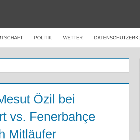
RTSCHAFT
POLITIK
WETTER
DATENSCHUTZERK
esut Özil bei
rt vs. Fenerbahçe
h Mitläufer