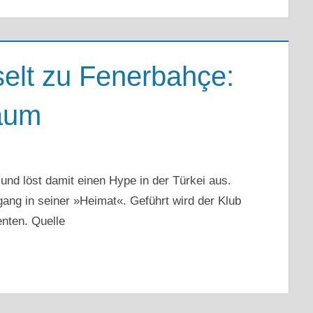
elt zu Fenerbahçe:
raum
 und löst damit einen Hype in der Türkei aus.
ng in seiner »Heimat«. Geführt wird der Klub
nten. Quelle