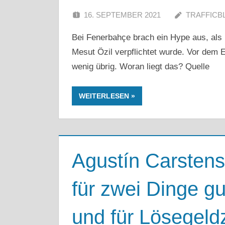
16. SEPTEMBER 2021
TRAFFICB
Bei Fenerbahçe brach ein Hype aus, als 
Mesut Özil verpflichtet wurde. Vor dem 
wenig übrig. Woran liegt das? Quelle
WEITERLESEN
Agustín Carstens:
für zwei Dinge g
und für Lösegel