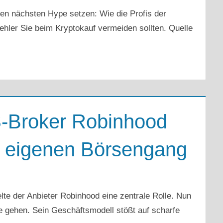
den nächsten Hype setzen: Wie die Profis der
ehler Sie beim Kryptokauf vermeiden sollten. Quelle
S-Broker Robinhood
ür eigenen Börsengang
e der Anbieter Robinhood eine zentrale Rolle. Nun
e gehen. Sein Geschäftsmodell stößt auf scharfe