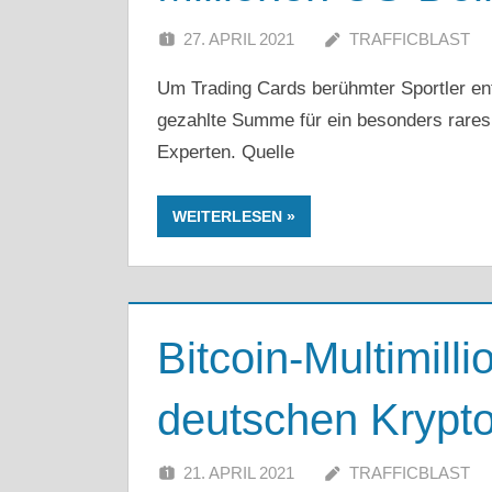
27. APRIL 2021
TRAFFICBLAST
Um Trading Cards berühmter Sportler ent
gezahlte Summe für ein besonders rares
Experten. Quelle
WEITERLESEN
Bitcoin-Multimill
deutschen Krypto
21. APRIL 2021
TRAFFICBLAST