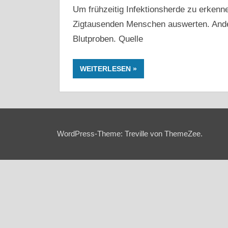
Um frühzeitig Infektionsherde zu erkenn
Zigtausenden Menschen auswerten. Ande
Blutproben. Quelle
WEITERLESEN
WordPress-Theme: Treville von ThemeZee.