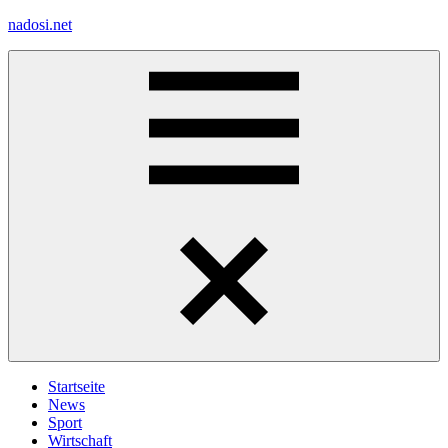
Zum
nadosi.net
Inhalt
springen
Menü
Startseite
News
Sport
Wirtschaft