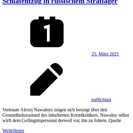
Schlafentzug in russischem Straflager
25. März 2021
trafficblast
Vertraute Alexej Nawalnys zeigen sich besorgt über den
Gesundheitszustand des inhaftierten Kremlkritikers. Nawalny selbst
wirft dem Gefängnispersonal derweil vor, ihn zu foltern. Quelle
Weiterlesen