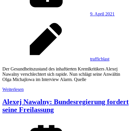
9. April 2021
trafficblast
Der Gesundheitszustand des inhaftierten Kremlkritikers Alexej
Nawalny verschlechtert sich rapide. Nun schlägt seine Anwältin
Olga Michajlowa im Interview Alarm. Quelle
Weiterlesen
Alexej Nawalny: Bundesregierung fordert
seine Freilassung