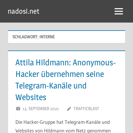
Zum
nadosi.net
Inhalt
Menü
springen
SCHLAGWORT:
INTERNE
Attila Hildmann: Anonymous-
Hacker übernehmen seine
Telegram-Kanäle und
Websites
13. SEPTEMBER 2021
TRAFFICBLAST
Die Hacker-Gruppe hat Telegram-Kanäle und
Websites von Hildmann vom Netz genommen