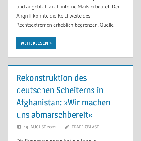
und angeblich auch interne Mails erbeutet. Der
Angriff könnte die Reichweite des
Rechtsextremen erheblich begrenzen. Quelle
WEITERLESEN
Rekonstruktion des
deutschen Scheiterns in
Afghanistan: »Wir machen
uns abmarschbereit«
19. AUGUST 2021
TRAFFICBLAST
Die Bundesregierung hat die Lage in