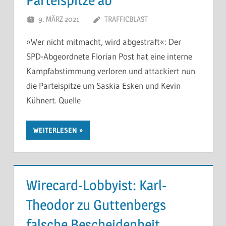
9. MÄRZ 2021
TRAFFICBLAST
»Wer nicht mitmacht, wird abgestraft«: Der
SPD-Abgeordnete Florian Post hat eine interne
Kampfabstimmung verloren und attackiert nun
die Parteispitze um Saskia Esken und Kevin
Kühnert. Quelle
WEITERLESEN
Wirecard-Lobbyist: Karl-
Theodor zu Guttenbergs
falsche Bescheidenheit