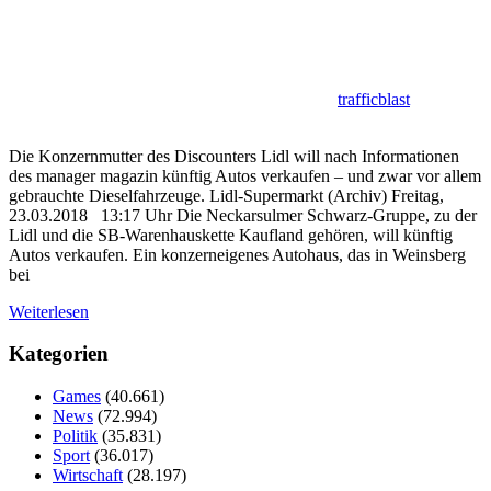
trafficblast
Die Konzernmutter des Discounters Lidl will nach Informationen
des manager magazin künftig Autos verkaufen – und zwar vor allem
gebrauchte Dieselfahrzeuge. Lidl-Supermarkt (Archiv) Freitag,
23.03.2018 13:17 Uhr Die Neckarsulmer Schwarz-Gruppe, zu der
Lidl und die SB-Warenhauskette Kaufland gehören, will künftig
Autos verkaufen. Ein konzerneigenes Autohaus, das in Weinsberg
bei
Weiterlesen
Kategorien
Games
(40.661)
News
(72.994)
Politik
(35.831)
Sport
(36.017)
Wirtschaft
(28.197)