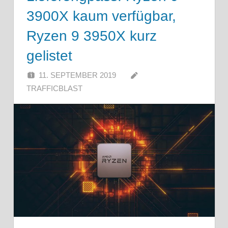
3900X kaum verfügbar,
Ryzen 9 3950X kurz
gelistet
11. SEPTEMBER 2019
TRAFFICBLAST