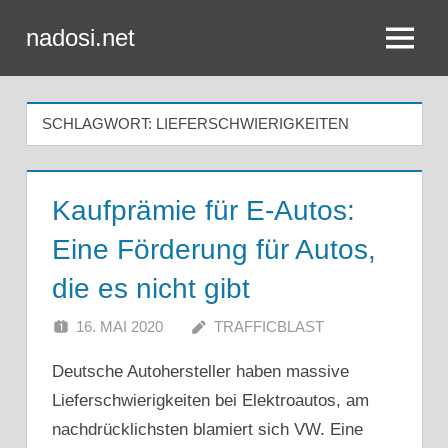
Zum
nadosi.net
Inhalt
Menü
springen
SCHLAGWORT:
LIEFERSCHWIERIGKEITEN
Kaufprämie für E-Autos:
Eine Förderung für Autos,
die es nicht gibt
16. MAI 2020
TRAFFICBLAST
Deutsche Autohersteller haben massive
Lieferschwierigkeiten bei Elektroautos, am
nachdrücklichsten blamiert sich VW. Eine