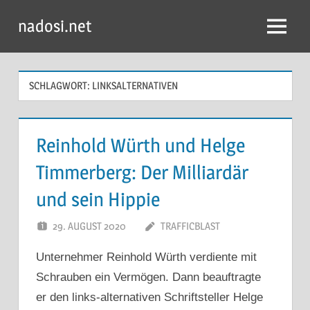
Zum
nadosi.net
Inhalt
Menü
springen
SCHLAGWORT:
LINKSALTERNATIVEN
Reinhold Würth und Helge
Timmerberg: Der Milliardär
und sein Hippie
29. AUGUST 2020
TRAFFICBLAST
Unternehmer Reinhold Würth verdiente mit
Schrauben ein Vermögen. Dann beauftragte
er den links-alternativen Schriftsteller Helge