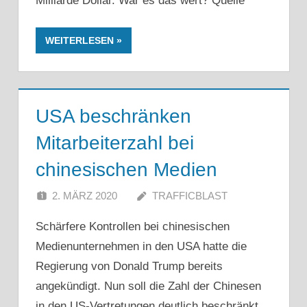
Milliarde Dollar. War es das wert? Quelle
WEITERLESEN
USA beschränken
Mitarbeiterzahl bei
chinesischen Medien
2. MÄRZ 2020
TRAFFICBLAST
Schärfere Kontrollen bei chinesischen
Medienunternehmen in den USA hatte die
Regierung von Donald Trump bereits
angekündigt. Nun soll die Zahl der Chinesen
in den US-Vertretungen deutlich beschränkt