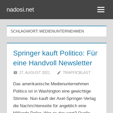
Zum
nadosi.net
Inhalt
Menü
springen
SCHLAGWORT:
MEDIENUNTERNEHMEN
Springer kauft Politico: Für
eine Handvoll Newsletter
27. AUGUST 2021
TRAFFICBLAST
Das amerikanische Medienunternehmen
Politico ist in Washington eine gewichtige
Stimme. Nun kauft der Axel-Springer-Verlag
die Nachrichtenseite für angeblich eine