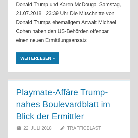
Donald Trump und Karen McDougal Samstag,
21.07.2018 23:39 Uhr Die Mitschnitte von
Donald Trumps ehemaligem Anwalt Michael
Cohen haben den US-Behörden offenbar
einen neuen Ermittlungsansatz
WEITERLESEN
Playmate-Affäre Trump-
nahes Boulevardblatt im
Blick der Ermittler
22. JULI 2018
TRAFFICBLAST