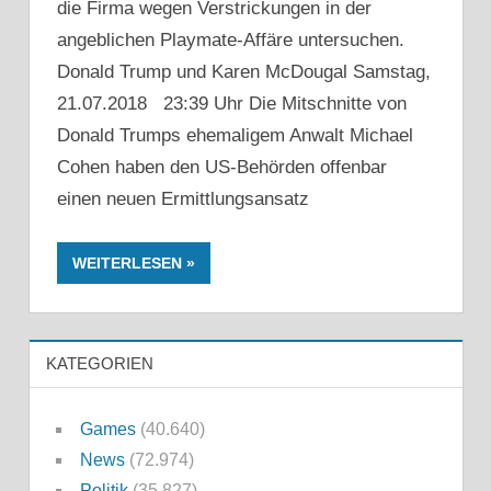
die Firma wegen Verstrickungen in der
angeblichen Playmate-Affäre untersuchen.
Donald Trump und Karen McDougal Samstag,
21.07.2018 23:39 Uhr Die Mitschnitte von
Donald Trumps ehemaligem Anwalt Michael
Cohen haben den US-Behörden offenbar
einen neuen Ermittlungsansatz
WEITERLESEN
KATEGORIEN
Games
(40.640)
News
(72.974)
Politik
(35.827)