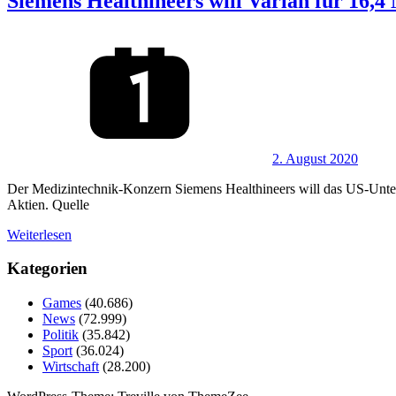
Siemens Healthineers will Varian für 16,4
2. August 2020
Der Medizintechnik-Konzern Siemens Healthineers will das US-Unter
Aktien. Quelle
Weiterlesen
Kategorien
Games
(40.686)
News
(72.999)
Politik
(35.842)
Sport
(36.024)
Wirtschaft
(28.200)