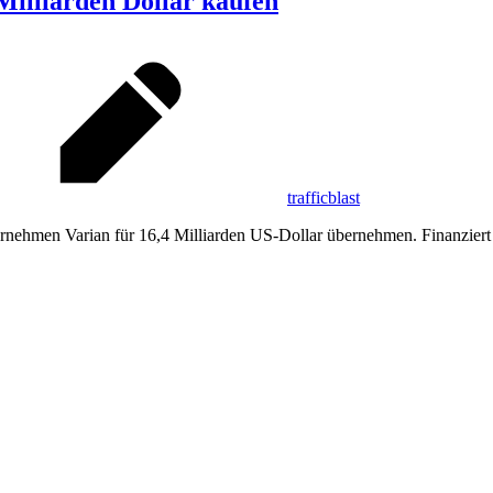
 Milliarden Dollar kaufen
trafficblast
nehmen Varian für 16,4 Milliarden US-Dollar übernehmen. Finanziert 