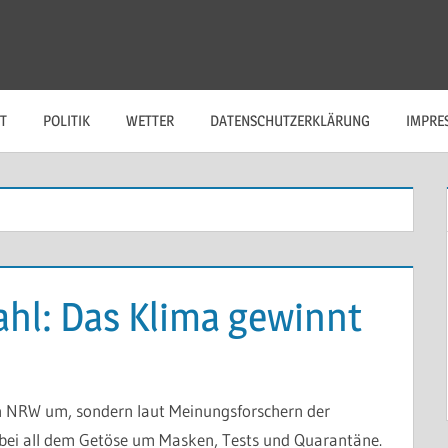
T
POLITIK
WETTER
DATENSCHUTZERKLÄRUNG
IMPRE
: Das Klima gewinnt
 in NRW um, sondern laut Meinungsforschern der
ei all dem Getöse um Masken, Tests und Quarantäne.