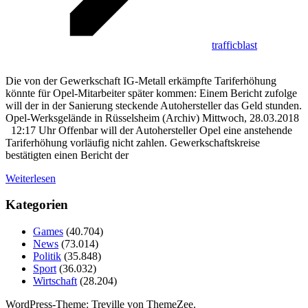
trafficblast
Die von der Gewerkschaft IG-Metall erkämpfte Tariferhöhung
könnte für Opel-Mitarbeiter später kommen: Einem Bericht zufolge
will der in der Sanierung steckende Autohersteller das Geld stunden.
Opel-Werksgelände in Rüsselsheim (Archiv) Mittwoch, 28.03.2018
12:17 Uhr Offenbar will der Autohersteller Opel eine anstehende
Tariferhöhung vorläufig nicht zahlen. Gewerkschaftskreise
bestätigten einen Bericht der
Weiterlesen
Kategorien
Games
(40.704)
News
(73.014)
Politik
(35.848)
Sport
(36.032)
Wirtschaft
(28.204)
WordPress-Theme: Treville von ThemeZee.