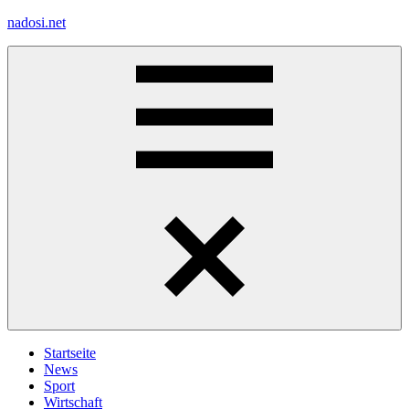
Zum
nadosi.net
Inhalt
springen
Menü
Startseite
News
Sport
Wirtschaft