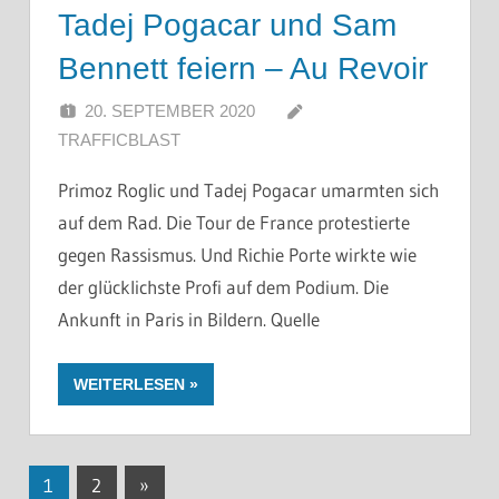
Tadej Pogacar und Sam
Bennett feiern – Au Revoir
20. SEPTEMBER 2020
TRAFFICBLAST
Primoz Roglic und Tadej Pogacar umarmten sich
auf dem Rad. Die Tour de France protestierte
gegen Rassismus. Und Richie Porte wirkte wie
der glücklichste Profi auf dem Podium. Die
Ankunft in Paris in Bildern. Quelle
WEITERLESEN
Seitennummerierung
Nächste
1
2
»