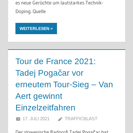
es neue Gerüchte um lautstarkes Technik-
Doping. Quelle
WEITERLESEN
Tour de France 2021:
Tadej Pogačar vor
erneutem Tour-Sieg – Van
Aert gewinnt
Einzelzeitfahren
17. JULI 2021
TRAFFICBLAST
Der slowenische Radprofi Tadej Pogačar hat