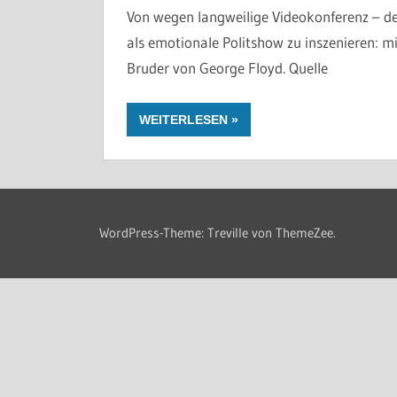
Von wegen langweilige Videokonferenz – den
als emotionale Politshow zu inszenieren: 
Bruder von George Floyd. Quelle
WEITERLESEN
WordPress-Theme: Treville von ThemeZee.