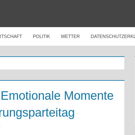
RTSCHAFT
POLITIK
WETTER
DATENSCHUTZERK
 Emotionale Momente
ungsparteitag
T