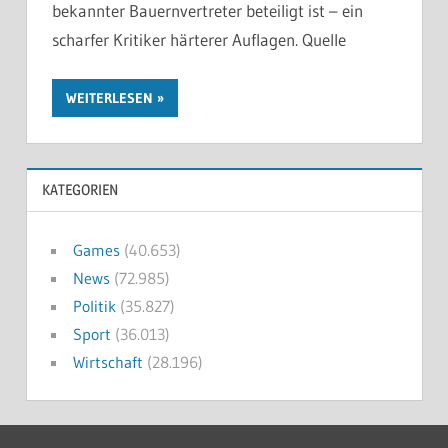
bekannter Bauernvertreter beteiligt ist – ein
scharfer Kritiker härterer Auflagen. Quelle
WEITERLESEN
KATEGORIEN
Games
(40.653)
News
(72.985)
Politik
(35.827)
Sport
(36.013)
Wirtschaft
(28.196)