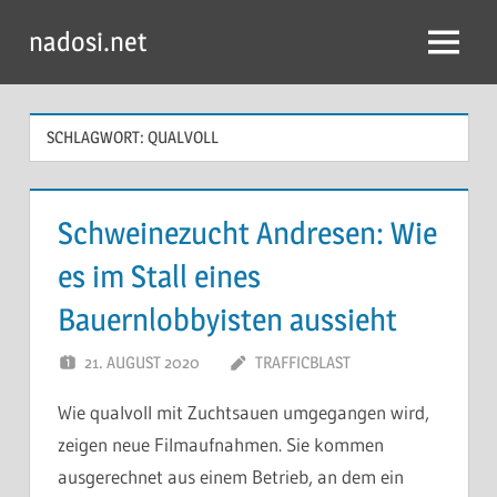
Zum
nadosi.net
Inhalt
Menü
springen
SCHLAGWORT:
QUALVOLL
Schweinezucht Andresen: Wie
es im Stall eines
Bauernlobbyisten aussieht
21. AUGUST 2020
TRAFFICBLAST
Wie qualvoll mit Zuchtsauen umgegangen wird,
zeigen neue Filmaufnahmen. Sie kommen
ausgerechnet aus einem Betrieb, an dem ein