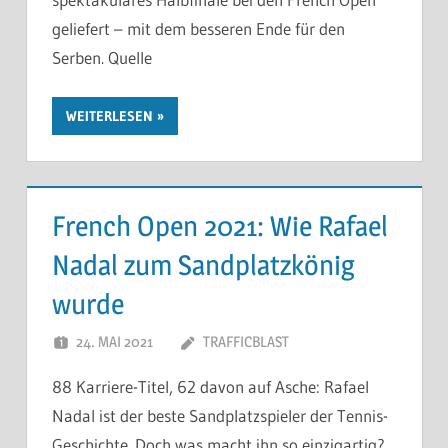
geliefert – mit dem besseren Ende für den
Serben. Quelle
WEITERLESEN
French Open 2021: Wie Rafael
Nadal zum Sandplatzkönig
wurde
24. MAI 2021
TRAFFICBLAST
88 Karriere-Titel, 62 davon auf Asche: Rafael
Nadal ist der beste Sandplatzspieler der Tennis-
Geschichte. Doch was macht ihn so einzigartig?