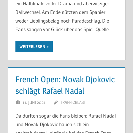
ein Halbfinale voller Drama und aberwitziger
Ballwechsel. Am Ende nützten dem Spanier
weder Lieblingsbelag noch Paradeschlag. Die
Fans sangen vor Glück über das Spiel. Quelle
WEITERLESEN
French Open: Novak Djokovic
schlägt Rafael Nadal
11. JUNI 2021
TRAFFICBLAST
Da durften sogar die Fans bleiben: Rafael Nadal
und Novak Djokovic haben sich ein
spektakuläres Halbfinale bei den French Open