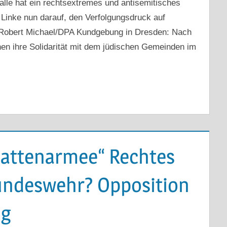
alle hat ein rechtsextremes und antisemitisches
 Linke nun darauf, den Verfolgungsdruck auf
 Robert Michael/DPA Kundgebung in Dresden: Nach
n ihre Solidarität mit dem jüdischen Gemeinden im
hattenarmee“ Rechtes
undeswehr? Opposition
ng