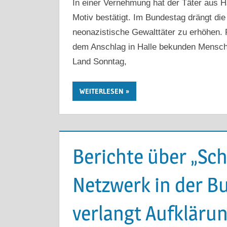
In einer Vernehmung hat der Täter aus H
Motiv bestätigt. Im Bundestag drängt die
neonazistische Gewalttäter zu erhöhen.
dem Anschlag in Halle bekunden Mensche
Land Sonntag,
WEITERLESEN
Berichte über „Sc
Netzwerk in der B
verlangt Aufkläru