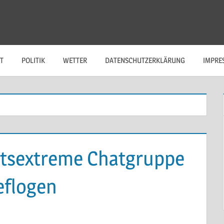
T
POLITIK
WETTER
DATENSCHUTZERKLÄRUNG
IMPRE
tsextreme Chatgruppe
eflogen