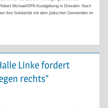
 Robert Michael/DPA Kundgebung in Dresden: Nach
n ihre Solidarität mit dem jüdischen Gemeinden im
alle Linke fordert
egen rechts“