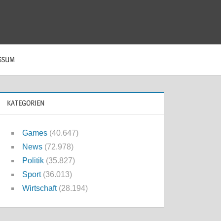
SSUM
KATEGORIEN
Games
(40.647)
News
(72.978)
Politik
(35.827)
Sport
(36.013)
Wirtschaft
(28.194)