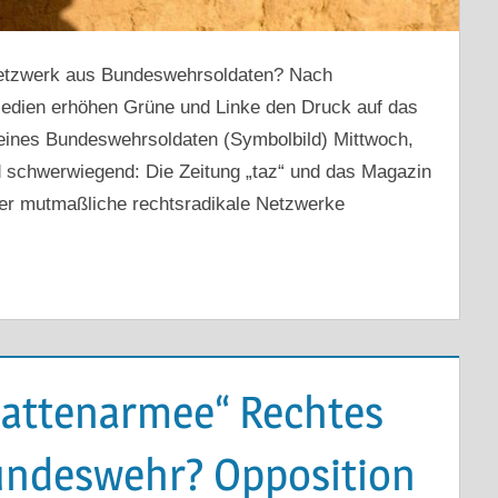
netzwerk aus Bundeswehrsoldaten? Nach
dien erhöhen Grüne und Linke den Druck auf das
 eines Bundeswehrsoldaten (Symbolbild) Mittwoch,
 schwerwiegend: Die Zeitung „taz“ und das Magazin
ber mutmaßliche rechtsradikale Netzwerke
hattenarmee“ Rechtes
undeswehr? Opposition