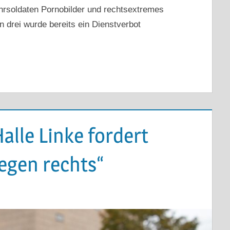
rsoldaten Pornobilder und rechtsextremes
drei wurde bereits ein Dienstverbot
alle Linke fordert
egen rechts“