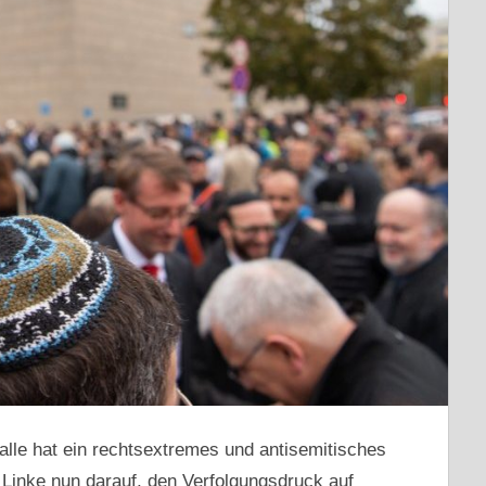
alle hat ein rechtsextremes und antisemitisches
 Linke nun darauf, den Verfolgungsdruck auf