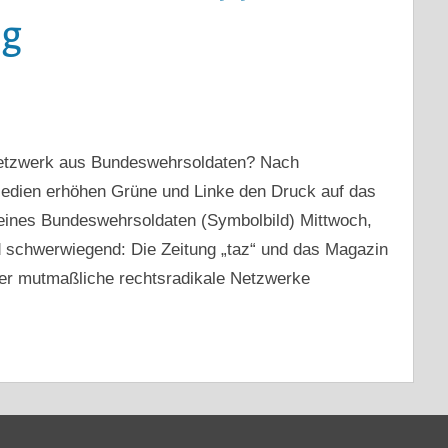
ng
netzwerk aus Bundeswehrsoldaten? Nach
dien erhöhen Grüne und Linke den Druck auf das
 eines Bundeswehrsoldaten (Symbolbild) Mittwoch,
 schwerwiegend: Die Zeitung „taz“ und das Magazin
ber mutmaßliche rechtsradikale Netzwerke