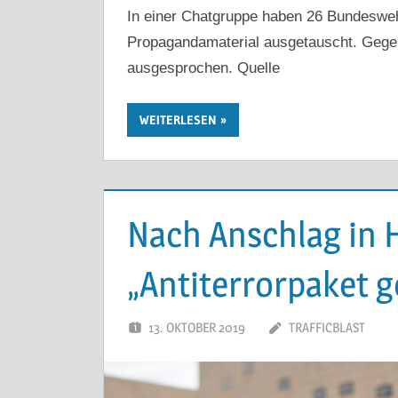
In einer Chatgruppe haben 26 Bundesweh
Propagandamaterial ausgetauscht. Gegen 
ausgesprochen. Quelle
WEITERLESEN
Nach Anschlag in H
„Antiterrorpaket g
13. OKTOBER 2019
TRAFFICBLAST