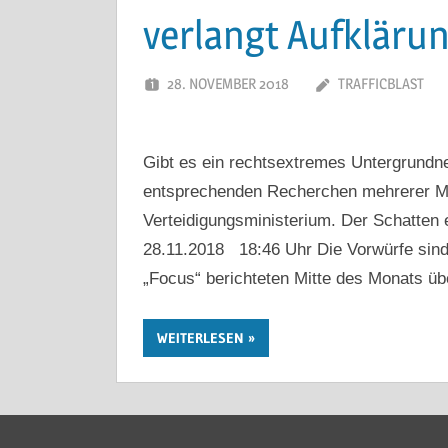
verlangt Aufkläru
28. NOVEMBER 2018
TRAFFICBLAST
Gibt es ein rechtsextremes Untergrund
entsprechenden Recherchen mehrerer Me
Verteidigungsministerium. Der Schatten
28.11.2018 18:46 Uhr Die Vorwürfe sind
„Focus“ berichteten Mitte des Monats ü
WEITERLESEN