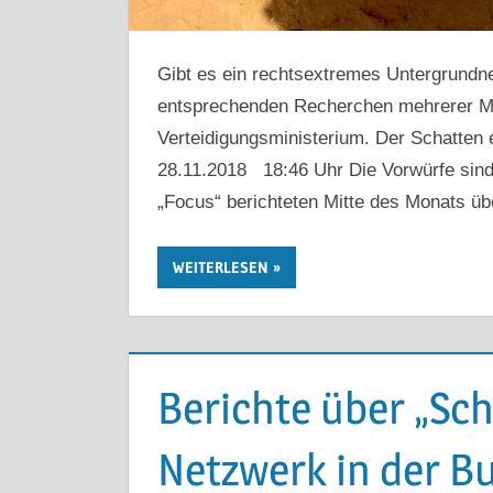
Gibt es ein rechtsextremes Untergrund
entsprechenden Recherchen mehrerer Me
Verteidigungsministerium. Der Schatten
28.11.2018 18:46 Uhr Die Vorwürfe sind
„Focus“ berichteten Mitte des Monats ü
WEITERLESEN
Berichte über „Sc
Netzwerk in der B