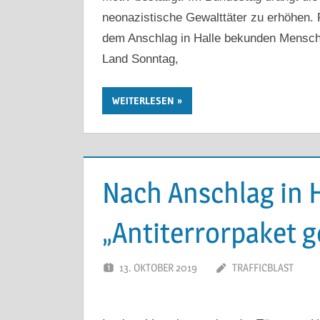
neonazistische Gewalttäter zu erhöhen.
dem Anschlag in Halle bekunden Mensche
Land Sonntag,
WEITERLESEN
Nach Anschlag in H
„Antiterrorpaket g
13. OKTOBER 2019
TRAFFICBLAST