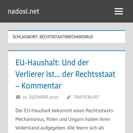
Zum
nadosi.net
Inhalt
Menü
springen
SCHLAGWORT:
RECHTSSTAATSMECHANISMUS
EU-Haushalt: Und der
Verlierer ist… der Rechtsstaat
– Kommentar
10. DEZEMBER 2020
TRAFFICBLAST
Der EU-Haushalt bekommt einen Rechtsstaats-
Mechanismus, Polen und Ungarn haben ihren
Widerstand aufgegeben. Alle feiern sich als