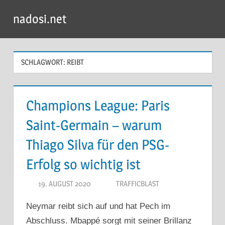
Zum
nadosi.net
Inhalt
Menü
springen
SCHLAGWORT:
REIBT
Champions League: Paris
Saint-Germain – warum
Thiago Silva für den PSG-
Erfolg so wichtig ist
19. AUGUST 2020
TRAFFICBLAST
Neymar reibt sich auf und hat Pech im
Abschluss. Mbappé sorgt mit seiner Brillanz