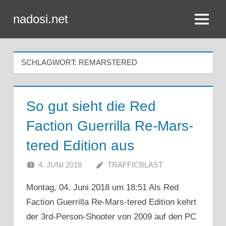
Zum
nadosi.net
Inhalt
Menü
springen
SCHLAGWORT:
REMARSTERED
So gut sieht die Red
Faction Guerrilla Re-Mars-
tered Edition aus
4. JUNI 2018
TRAFFICBLAST
Montag, 04. Juni 2018 um 18:51 Als Red
Faction Guerrilla Re-Mars-tered Edition kehrt
der 3rd-Person-Shooter von 2009 auf den PC