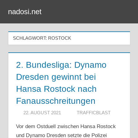
Zum
nadosi.net
Inhalt
Menü
springen
SCHLAGWORT:
ROSTOCK
2. Bundesliga: Dynamo
Dresden gewinnt bei
Hansa Rostock nach
Fanausschreitungen
22. AUGUST 2021
TRAFFICBLAST
Vor dem Ostduell zwischen Hansa Rostock
und Dynamo Dresden setzte die Polizei